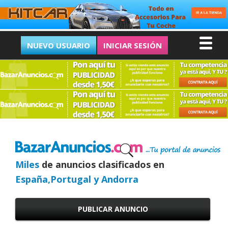
NUEVO USUARIO
INICIAR SESIÓN
Miles
de anuncios clasificados en
España,Portugal y Andorra
PUBLICAR ANUNCIO