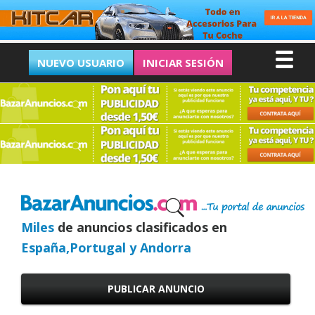
NUEVO USUARIO
INICIAR SESIÓN
Miles
de anuncios clasificados en
España,Portugal y Andorra
PUBLICAR ANUNCIO