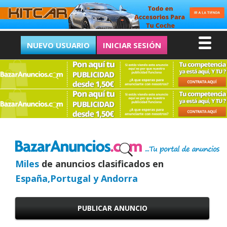
NUEVO USUARIO
INICIAR SESIÓN
Miles
de anuncios clasificados en
España,Portugal y Andorra
PUBLICAR ANUNCIO