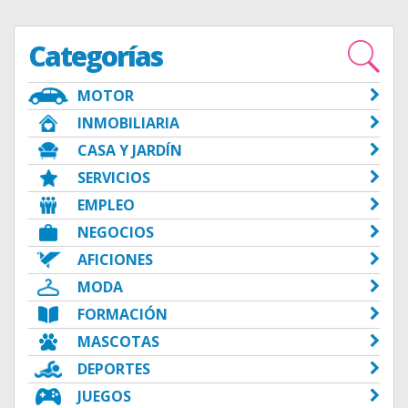
Categorías
MOTOR
INMOBILIARIA
CASA Y JARDÍN
SERVICIOS
EMPLEO
NEGOCIOS
AFICIONES
MODA
FORMACIÓN
MASCOTAS
DEPORTES
JUEGOS