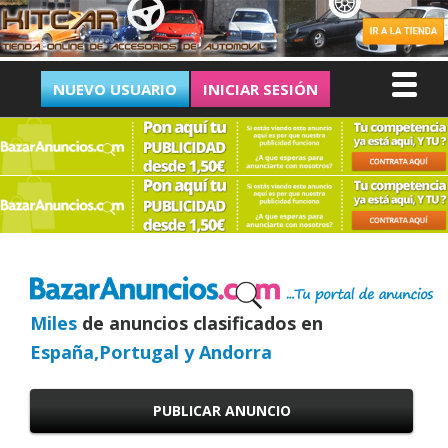
NUEVO USUARIO
INICIAR SESIÓN
Miles
de anuncios clasificados en
España,Portugal y Andorra
PUBLICAR ANUNCIO