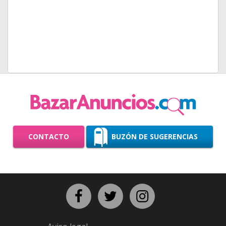
CONTACTO
BUZÓN DE SUGERENCIAS
Facebook
Twitter
Instagram