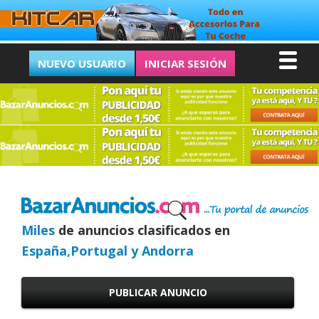
NUEVO USUARIO
INICIAR SESIÓN
Miles
de anuncios clasificados en
España,Portugal y Andorra
PUBLICAR ANUNCIO