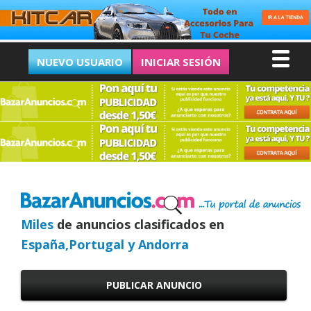
NUEVO USUARIO
INICIAR SESIÓN
Miles
de anuncios clasificados en
España,Portugal y Andorra
PUBLICAR ANUNCIO